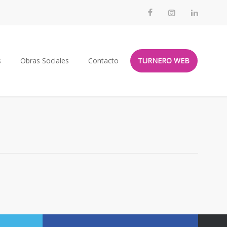
s
Obras Sociales
Contacto
TURNERO WEB