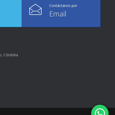
Contáctanos por
Email
lo, Córdoba