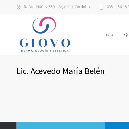
Rafael Núñez 5591, Argüello, Córdoba.
0351 156 18 
Inicio
Qu
Lic. Acevedo María Belén