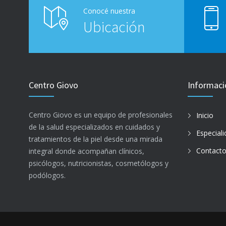
Conocé nuestra
Ubicación
Centro Giovo
Informaci
Centro Giovo es un equipo de profesionales
Inicio
de la salud especializados en cuidados y
Especial
tratamientos de la piel desde una mirada
Contact
integral donde acompañan clínicos,
psicólogos, nutricionistas, cosmetólogos y
podólogos.