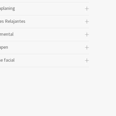
planing
es Relajantes
 mental
apen
e facial