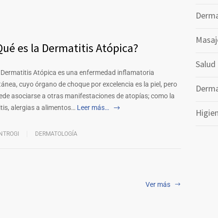
Derma
Masaj
Qué es la Dermatitis Atópica?
Salud
 Dermatitis Atópica es una enfermedad inflamatoria
tánea, cuyo órgano de choque por excelencia es la piel, pero
Derm
ede asociarse a otras manifestaciones de atopías; como la
itis, alergias a alimentos…
Leer más…
Higien
NTROGI
DERMATOLOGÍA
Ver más