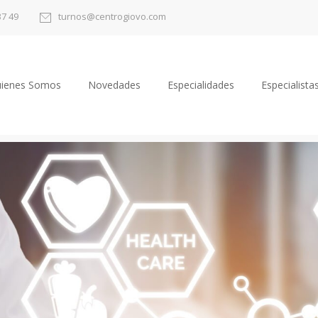
37 49
turnos@centrogiovo.com
ienes Somos
Novedades
Especialidades
Especialista