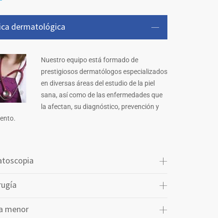
nica dermatológica
Nuestro equipo está formado de
prestigiosos dermatólogos especializados
en diversas áreas del estudio de la piel
sana, así como de las enfermedades que
la afectan, su diagnóstico, prevención y
ento.
toscopia
rugía
ía menor