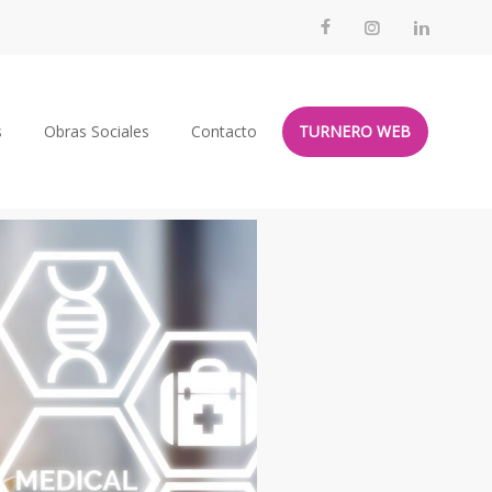
s
Obras Sociales
Contacto
TURNERO WEB